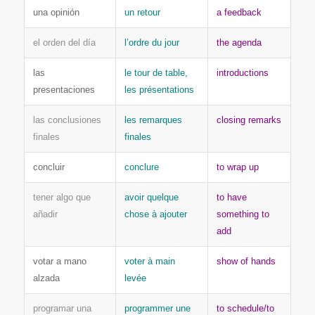
una opinión
un retour
a feedback
el orden del día
l’ordre du jour
the agenda
las
le tour de table,
introductions
presentaciones
les présentations
las conclusiones
les remarques
closing remarks
finales
finales
concluir
conclure
to wrap up
tener algo que
avoir quelque
to have
añadir
chose à ajouter
something to
add
votar a mano
voter à main
show of hands
alzada
levée
programar una
programmer une
to schedule/to