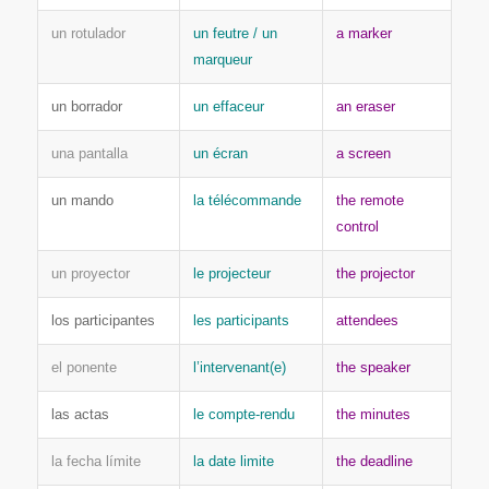
un rotulador
un feutre / un
a marker
marqueur
un borrador
un effaceur
an eraser
una pantalla
un écran
a screen
un mando
la télécommande
the remote
control
un proyector
le projecteur
the projector
los participantes
les participants
attendees
el ponente
l’intervenant(e)
the speaker
las actas
le compte-rendu
the minutes
la fecha límite
la date limite
the deadline