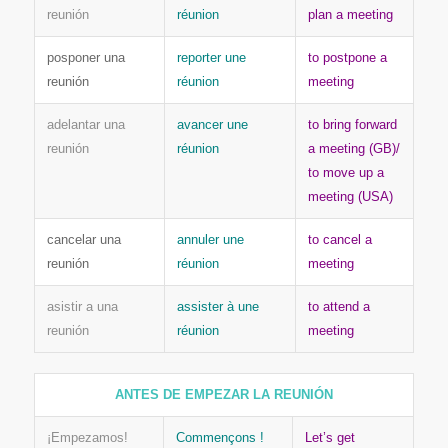
reunión
réunion
plan a meeting
posponer una
reporter une
to postpone a
reunión
réunion
meeting
adelantar una
avancer une
to bring forward
reunión
réunion
a meeting (GB)/
to move up a
meeting (USA)
cancelar una
annuler une
to cancel a
reunión
réunion
meeting
asistir a una
assister à une
to attend a
reunión
réunion
meeting
ANTES DE EMPEZAR LA REUNIÓN
¡Empezamos!
Commençons !
Let’s get