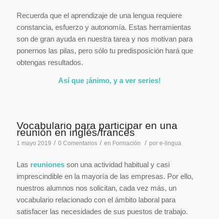
Recuerda que el aprendizaje de una lengua requiere
constancia, esfuerzo y autonomía. Estas herramientas
son de gran ayuda en nuestra tarea y nos motivan para
ponernos las pilas, pero sólo tu predisposición hará que
obtengas resultados.
Así que ¡ánimo, y a ver series!
Vocabulario para participar en una
reunión en inglés/francés
/
/
/
1 mayo 2019
0 Comentarios
en
Formación
por
e-lingua
Las
reuniones
son una actividad habitual y casi
imprescindible en la mayoría de las empresas. Por ello,
nuestros alumnos nos solicitan, cada vez más, un
vocabulario relacionado con el ámbito laboral para
satisfacer las necesidades de sus puestos de trabajo.