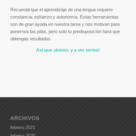
Recuerda que el aprendizaje de una lengua requiere
constancia, esfuerzo y autonomía. Estas herramientas
son de gran ayuda en nuestra tarea y nos motivan para
ponernos las pilas, pero sólo tu predisposición hará que
obtengas resultados.
Así que ¡ánimo, y a ver series!
ARCHIVOS
febrero 2021
febrero 2020