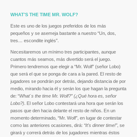
WHAT’S THE TIME MR. WOLF?
Este es uno de los juegos preferidos de los más
pequeños y se asemeja bastante a nuestro “Un, dos,
tres… escondite inglés”.
Necesitaremos un mínimo tres participantes, aunque
cuantos más seamos, más divertido será el juego.
Primero tendremos que elegir a “Mr. Wolf” (señor Lobo)
que será el que se ponga de cara a la pared. El resto de
jugadores se pondrán por detrás, dejando distancia de por
medio, mirando hacia él y serán los que hagan la pregunta
de: “
What´s the time Mr. Wolf?” (¿Qué hora es, señor
Lobo?)
. El señor Lobo contestará una hora que serán los
pasos que den hacia delante el resto de niños. En un
momento determinado, “Mr. Wolf”, en lugar de contestar
como las anteriores ocasiones, dirá:
“It’s dinner time!”
, se
girará y correrá detrás de los jugadores mientras éstos