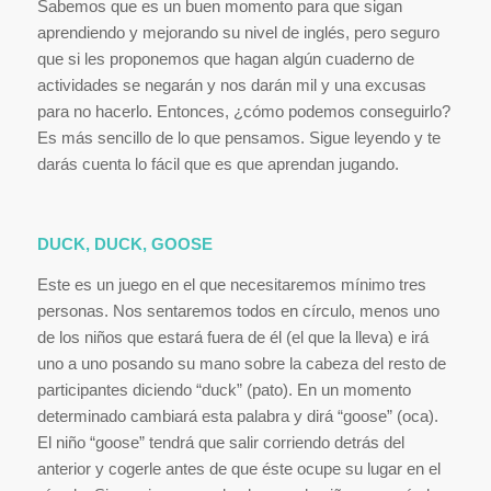
Sabemos que es un buen momento para que sigan
aprendiendo y mejorando su nivel de inglés, pero seguro
que si les proponemos que hagan algún cuaderno de
actividades se negarán y nos darán mil y una excusas
para no hacerlo. Entonces, ¿cómo podemos conseguirlo?
Es más sencillo de lo que pensamos. Sigue leyendo y te
darás cuenta lo fácil que es que aprendan jugando.
DUCK, DUCK, GOOSE
Este es un juego en el que necesitaremos mínimo tres
personas. Nos sentaremos todos en círculo, menos uno
de los niños que estará fuera de él (el que la lleva) e irá
uno a uno posando su mano sobre la cabeza del resto de
participantes diciendo “duck” (pato). En un momento
determinado cambiará esta palabra y dirá “goose” (oca).
El niño “goose” tendrá que salir corriendo detrás del
anterior y cogerle antes de que éste ocupe su lugar en el