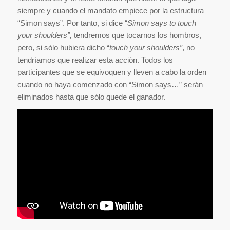
siempre y cuando el mandato empiece por la estructura
“Simon says”. Por tanto, si dice “
Simon says to touch
your shoulders”,
tendremos que tocarnos los hombros,
pero, si sólo hubiera dicho “
touch your shoulders”
, no
tendríamos que realizar esta acción. Todos los
participantes que se equivoquen y lleven a cabo la orden
cuando no haya comenzado con “Simon says…” serán
eliminados hasta que sólo quede el ganador.