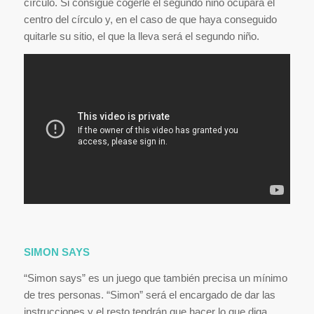
círculo. Si consigue cogerle el segundo niño ocupará el
centro del círculo y, en el caso de que haya conseguido
quitarle su sitio, el que la lleva será el segundo niño.
SIMON SAYS
“Simon says” es un juego que también precisa un mínimo
de tres personas. “Simon” será el encargado de dar las
instrucciones y el resto tendrán que hacer lo que diga