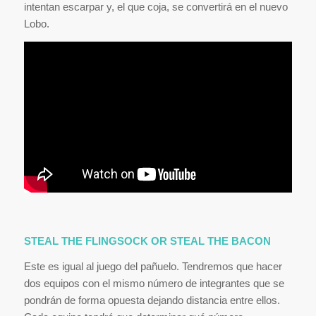
intentan escarpar y, el que coja, se convertirá en el nuevo
Lobo.
STEAL THE FLINGSOCK OR STEAL THE BACON
Este es igual al juego del pañuelo. Tendremos que hacer
dos equipos con el mismo número de integrantes que se
pondrán de forma opuesta dejando distancia entre ellos.