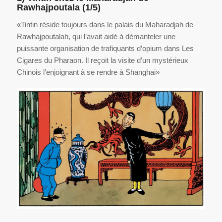
Rawhajpoutala (1/5)
«Tintin réside toujours dans le palais du Maharadjah de
Rawhajpoutalah, qui l’avait aidé à démanteler une
puissante organisation de trafiquants d’opium dans Les
Cigares du Pharaon. Il reçoit la visite d’un mystérieux
Chinois l’enjoignant à se rendre à Shanghai»