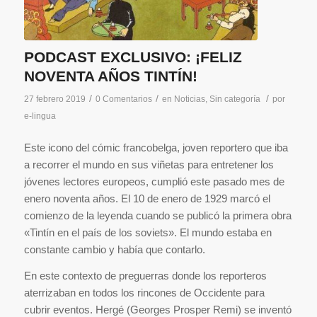
PODCAST EXCLUSIVO: ¡FELIZ
NOVENTA AÑOS TINTÍN!
/
/
/
27 febrero 2019
0 Comentarios
en
Noticias
,
Sin categoría
por
e-lingua
Este icono del cómic francobelga, joven reportero que iba
a recorrer el mundo en sus viñetas para entretener los
jóvenes lectores europeos, cumplió este pasado mes de
enero noventa años. El 10 de enero de 1929 marcó el
comienzo de la leyenda cuando se publicó la primera obra
«Tintín en el país de los soviets». El mundo estaba en
constante cambio y había que contarlo.
En este contexto de preguerras donde los reporteros
aterrizaban en todos los rincones de Occidente para
cubrir eventos. Hergé (Georges Prosper Remi) se inventó