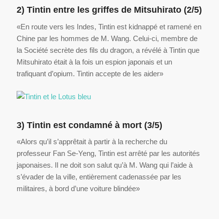
2) Tintin entre les griffes de Mitsuhirato (2/5)
«En route vers les Indes, Tintin est kidnappé et ramené en
Chine par les hommes de M. Wang. Celui-ci, membre de
la Société secrète des fils du dragon, a révélé à Tintin que
Mitsuhirato était à la fois un espion japonais et un
trafiquant d’opium. Tintin accepte de les aider»
3) Tintin est condamné à mort (3/5)
«Alors qu’il s’apprêtait à partir à la recherche du
professeur Fan Se-Yeng, Tintin est arrêté par les autorités
japonaises. Il ne doit son salut qu’à M. Wang qui l’aide à
s’évader de la ville, entièrement cadenassée par les
militaires, à bord d’une voiture blindée»