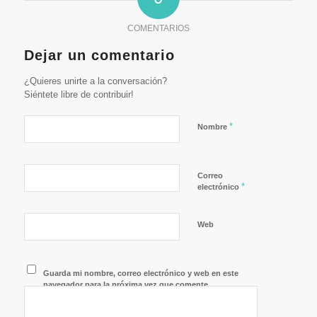
COMENTARIOS
Dejar un comentario
¿Quieres unirte a la conversación?
Siéntete libre de contribuir!
*
Nombre
Correo
*
electrónico
Web
Guarda mi nombre, correo electrónico y web en este
navegador para la próxima vez que comente.