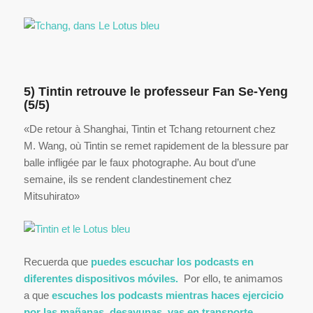
5) Tintin retrouve le professeur Fan Se-Yeng
(5/5)
«De retour à Shanghai, Tintin et Tchang retournent chez
M. Wang, où Tintin se remet rapidement de la blessure par
balle infligée par le faux photographe. Au bout d’une
semaine, ils se rendent clandestinement chez
Mitsuhirato»
Recuerda que
puedes escuchar los podcasts en
diferentes dispositivos móviles.
Por ello, te animamos
a que
escuches los podcasts mientras haces ejercicio
por las mañanas, desayunas, vas en transporte