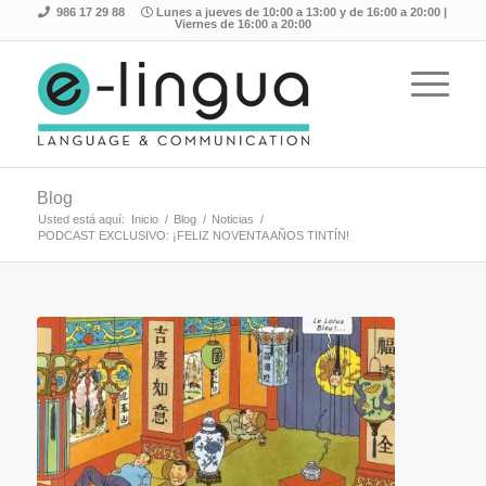
986 17 29 88
Lunes a jueves de 10:00 a 13:00 y de 16:00 a 20:00 |
Viernes de 16:00 a 20:00
Blog
Usted está aquí:
Inicio
/
Blog
/
Noticias
/
PODCAST EXCLUSIVO: ¡FELIZ NOVENTA AÑOS TINTÍN!